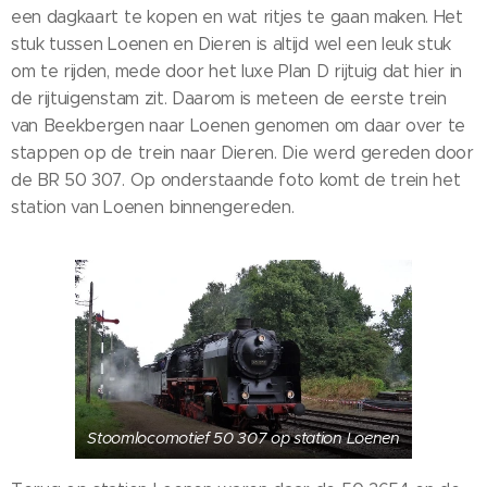
een dagkaart te kopen en wat ritjes te gaan maken. Het
stuk tussen Loenen en Dieren is altijd wel een leuk stuk
om te rijden, mede door het luxe Plan D rijtuig dat hier in
de rijtuigenstam zit. Daarom is meteen de eerste trein
van Beekbergen naar Loenen genomen om daar over te
stappen op de trein naar Dieren. Die werd gereden door
de BR 50 307. Op onderstaande foto komt de trein het
station van Loenen binnengereden.
Stoomlocomotief 50 307 op station Loenen