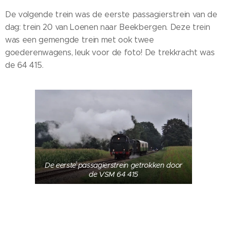
De volgende trein was de eerste passagierstrein van de
dag: trein 20 van Loenen naar Beekbergen. Deze trein
was een gemengde trein met ook twee
goederenwagens, leuk voor de foto! De trekkracht was
de 64 415.
De eerste passagierstrein getrokken door
de VSM 64 415