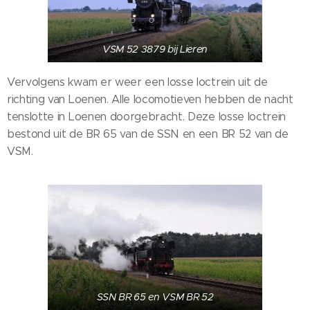
VSM 52 3879 bij Lieren
Vervolgens kwam er weer een losse loctrein uit de
richting van Loenen. Alle locomotieven hebben de nacht
tenslotte in Loenen doorgebracht. Deze losse loctrein
bestond uit de BR 65 van de SSN en een BR 52 van de
VSM.
SSN BR 65 en VSM BR 52