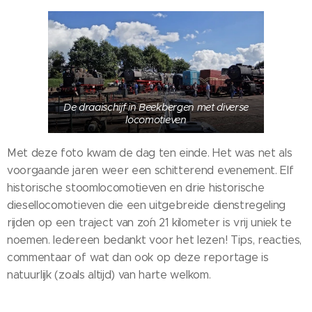
De draaischijf in Beekbergen met diverse
locomotieven
Met deze foto kwam de dag ten einde. Het was net als
voorgaande jaren weer een schitterend evenement. Elf
historische stoomlocomotieven en drie historische
diesellocomotieven die een uitgebreide dienstregeling
rijden op een traject van zo´n 21 kilometer is vrij uniek te
noemen. Iedereen bedankt voor het lezen! Tips, reacties,
commentaar of wat dan ook op deze reportage is
natuurlijk (zoals altijd) van harte welkom.