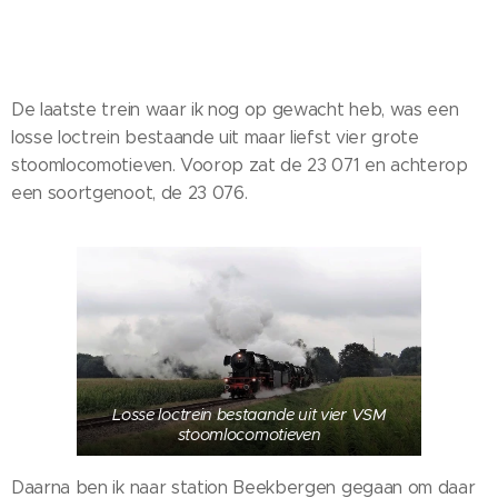
De laatste trein waar ik nog op gewacht heb, was een
losse loctrein bestaande uit maar liefst vier grote
stoomlocomotieven. Voorop zat de 23 071 en achterop
een soortgenoot, de 23 076.
Losse loctrein bestaande uit vier VSM
stoomlocomotieven
Daarna ben ik naar station Beekbergen gegaan om daar