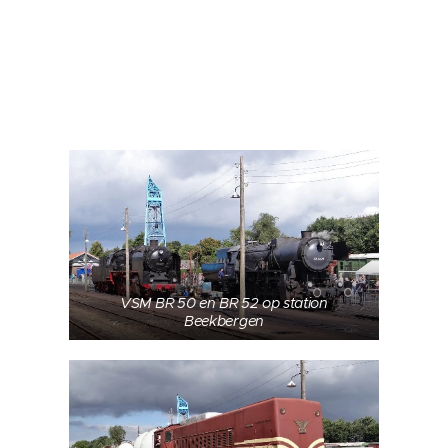
VSM BR 50 en BR 52 op station
Beekbergen