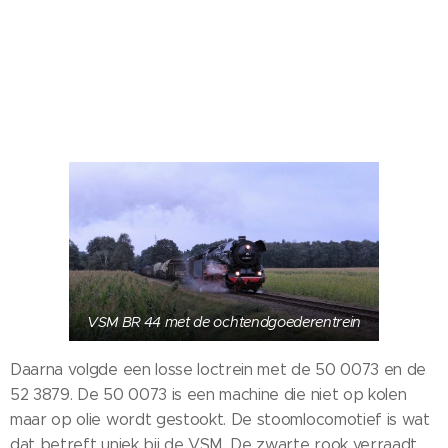
VSM BR 44 met de ochtendgoederentrein
Daarna volgde een losse loctrein met de 50 0073 en de
52 3879. De 50 0073 is een machine die niet op kolen
maar op olie wordt gestookt. De stoomlocomotief is wat
dat betreft uniek bij de VSM. De zwarte rook verraadt