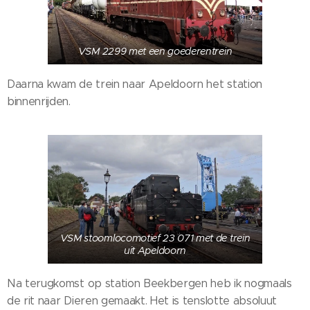
VSM 2299 met een goederentrein
Daarna kwam de trein naar Apeldoorn het station
binnenrijden.
VSM stoomlocomotief 23 071 met de trein
uit Apeldoorn
Na terugkomst op station Beekbergen heb ik nogmaals
de rit naar Dieren gemaakt. Het is tenslotte absoluut