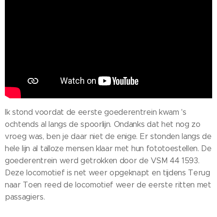
Ik stond voordat de eerste goederentrein kwam 's
ochtends al langs de spoorlijn. Ondanks dat het nog zo
vroeg was, ben je daar niet de enige. Er stonden langs de
hele lijn al talloze mensen klaar met hun fototoestellen. De
goederentrein werd getrokken door de VSM 44 1593.
Deze locomotief is net weer opgeknapt en tijdens Terug
naar Toen reed de locomotief weer de eerste ritten met
passagiers.