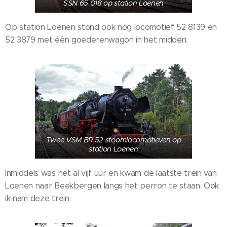
SSN 65 018 op station Loenen
Op station Loenen stond ook nog locomotief 52 8139 en
52 3879 met één goederenwagon in het midden.
Twee VSM BR 52 stoomlocomotieven op
station Loenen
Inmiddels was het al vijf uur en kwam de laatste trein van
Loenen naar Beekbergen langs het perron te staan. Ook
ik nam deze trein.