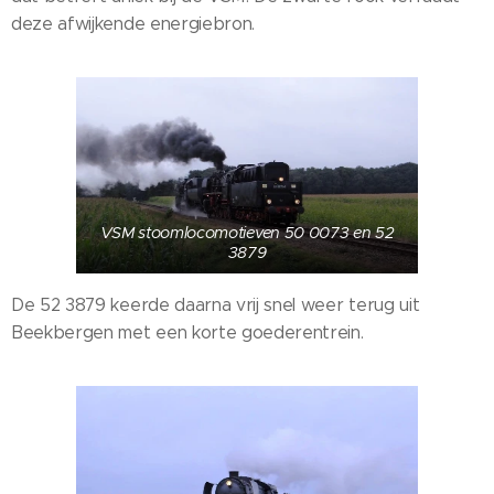
deze afwijkende energiebron.
VSM stoomlocomotieven 50 0073 en 52
3879
De 52 3879 keerde daarna vrij snel weer terug uit
Beekbergen met een korte goederentrein.