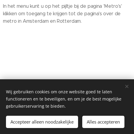
In het menu kunt u op het pijltje bij de pagina 'Metro's'
klikken om toegang te krijgen tot de pagina's over de
metro in Amsterdam en Rotterdam.
Wij gebruiken cookies om onze website goed te laten
functioneren en te beveiligen, en om je de best mogelijke
gebruikerservaring te bieden.
©2012-2023 Alle rechten voorbehouden! (All rights reserved) -
OV door Nederland
Accepteer alleen noodzakelijke
Alles accepteren
Mogelijk gemaakt door
Webnode
Cookies